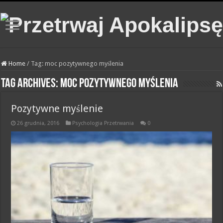
Home
/
Tag:
moc pozytywnego myślenia
Tag Archives:
moc pozytywnego myślenia
Pozytywne myślenie
26 grudnia, 2016
Psychologia Przetrwania
0