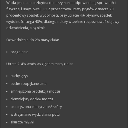
Woda jest nam niezbędna do utrzymania odpowiedniej sprawności
fizycznej i umysłowej. Już 2 procentowa utraty płynów oznacza 20
procentowy spadek wydolności, przy utracie 4% płynów, spadek
wydolności sięga 40%, dlatego należy wcześnie rozpoznawać objawy
odwodnienia, a są nimi:
Odwodnienie do 2% masy ciała:
pragnienie
Utrata 2-4% wody względem masy ciała:
suchy język
suche i popękane usta
zmniejszona produkcja moczu
ciemniejszy odcień moczu
zmniejszona elastyczność skóry
wstrzymanie wydzielania potu
skurcze mięśni