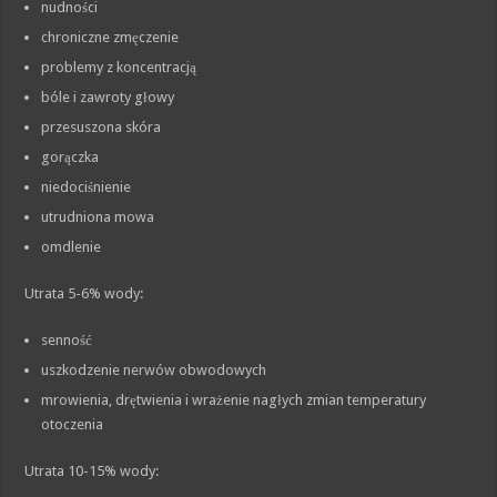
nudności
chroniczne zmęczenie
problemy z koncentracją
bóle i zawroty głowy
przesuszona skóra
gorączka
niedociśnienie
utrudniona mowa
omdlenie
Utrata 5-6% wody:
senność
uszkodzenie nerwów obwodowych
mrowienia, drętwienia i wrażenie nagłych zmian temperatury
otoczenia
Utrata 10-15% wody: