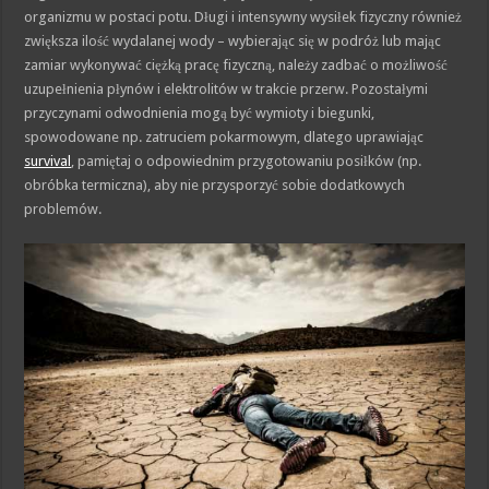
organizmu w postaci potu. Długi i intensywny wysiłek fizyczny również
zwiększa ilość wydalanej wody – wybierając się w podróż lub mając
zamiar wykonywać ciężką pracę fizyczną, należy zadbać o możliwość
uzupełnienia płynów i elektrolitów w trakcie przerw. Pozostałymi
przyczynami odwodnienia mogą być wymioty i biegunki,
spowodowane np. zatruciem pokarmowym, dlatego uprawiając
survival
, pamiętaj o odpowiednim przygotowaniu posiłków (np.
obróbka termiczna), aby nie przysporzyć sobie dodatkowych
problemów.