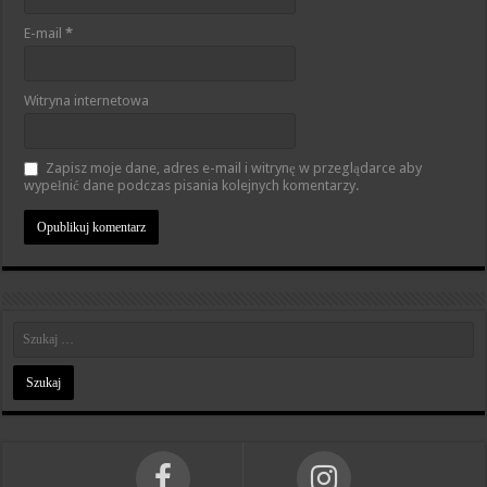
E-mail
*
Witryna internetowa
Zapisz moje dane, adres e-mail i witrynę w przeglądarce aby
wypełnić dane podczas pisania kolejnych komentarzy.