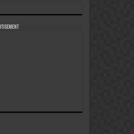
rtisement