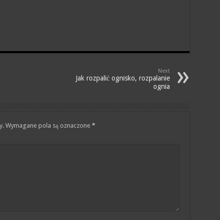
Next
Jak rozpalić ognisko, rozpalanie
ognia
y.
Wymagane pola są oznaczone
*